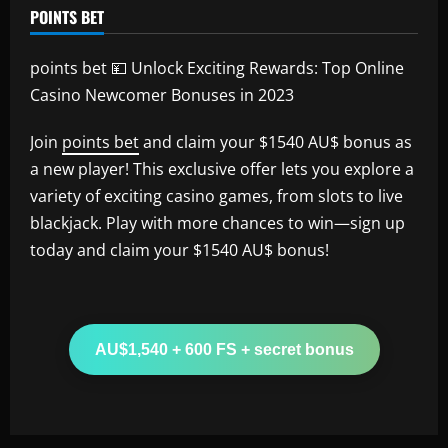
POINTS BET
points bet 💴 Unlock Exciting Rewards: Top Online
Casino Newcomer Bonuses in 2023
Join
points bet
and claim your $1540 AU$ bonus as
a new player! This exclusive offer lets you explore a
variety of exciting casino games, from slots to live
blackjack. Play with more chances to win—sign up
today and claim your $1540 AU$ bonus!
AU$1,540 + 600 FS + secret bonus